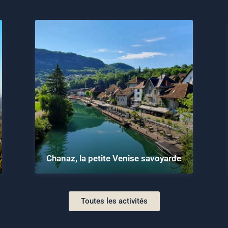
Chanaz, la petite Venise savoyarde
Toutes les activités