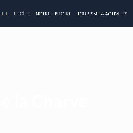
UEIL
LE GÎTE
NOTRE HISTOIRE
TOURISME & ACTIVITÉS
de la Charve