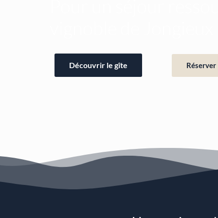
Pour un séjour resso
vignoble de Jongieux
Découvrir le gîte
Réserver