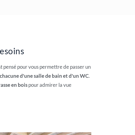
besoins
st pensé pour vous permettre de passer un
 chacune d'une salle de bain et d'un WC
.
rasse en bois
pour admirer la vue