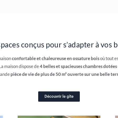
paces conçus pour s’adapter à vos 
 maison
confortable et chaleureuse en ossature bois
où tout e
 La maison dispose de
4 belles et spacieuses chambres dotées
grande
pièce de vie de plus de 50 m² ouverte sur une belle ter
Découvrir le gîte