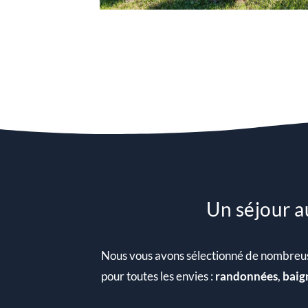
Un séjour a
Nous vous avons sélectionné de nombreuses a
pour toutes les envies :
randonnées
,
baig