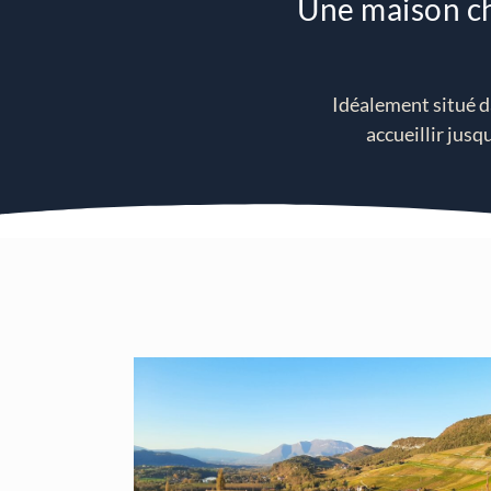
Une maison ch
Idéalement situé da
accueillir jusq