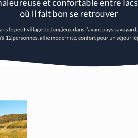
aleureuse et confortable entre lac
où il fait bon se retrouver
ns le petit village de Jongieux dans l’avant pays savoyard
u'à 12 personnes, allie modernité, confort pour un séjour lé