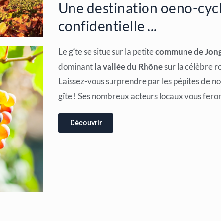
Une destination oeno-cyc
confidentielle ...
Le gîte se situe sur la petite
commune de Jon
dominant
la vallée du Rhône
sur la célèbre r
Laissez-vous surprendre par les pépites de not
gîte ! Ses nombreux acteurs locaux vous feront
Découvrir