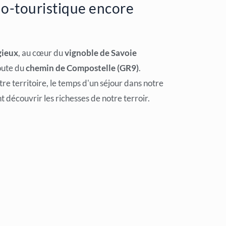
lo-touristique encore
gieux
, au cœur du
vignoble de Savoie
oute du
chemin de Compostelle (GR9)
.
re territoire, le temps d'un séjour dans notre
 découvrir les richesses de notre terroir.