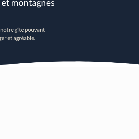
s et montagnes
, notre gîte pouvant
ger et agréable.