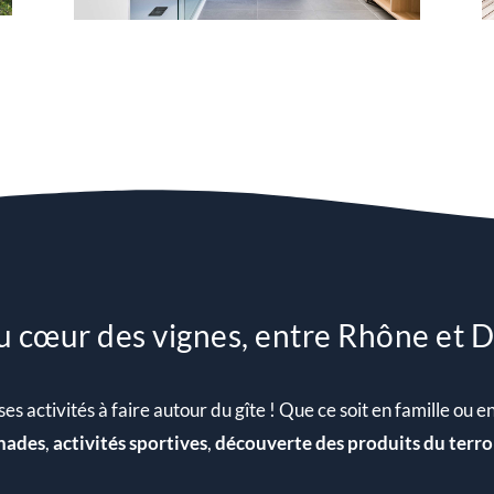
u cœur des vignes, entre Rhône et 
ctivités à faire autour du gîte ! Que ce soit en famille ou entr
nades
,
activités sportives
,
découverte des produits du terroir