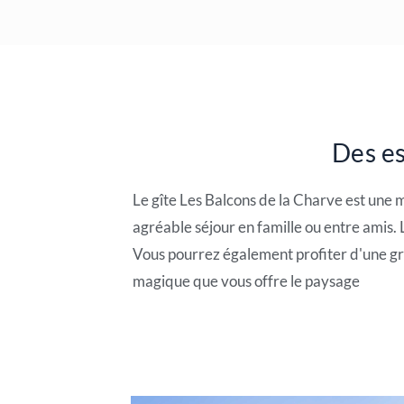
Des es
Le gîte Les Balcons de la Charve est une
agréable séjour en famille ou entre amis.
Vous pourrez également profiter d'une 
magique que vous offre le paysage