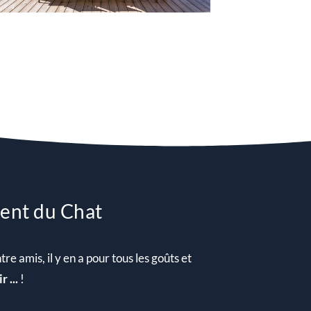
Dent du Chat
e amis, il y en a pour tous les goûts et
 ...
!