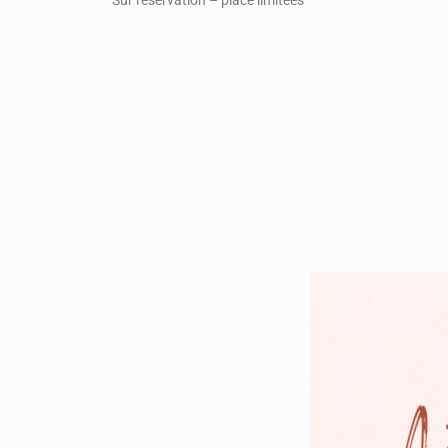
Sur réservation – place limitées