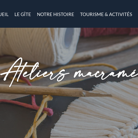
UEIL
LE GÎTE
NOTRE HISTOIRE
TOURISME & ACTIVITÉS
Ateliers macram