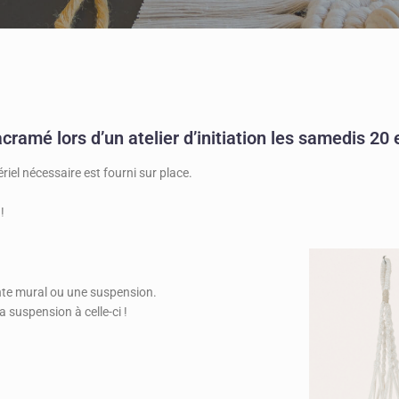
ramé lors d’un atelier d’initiation les samedis 20 
iel nécessaire est fourni sur place.
!
nte mural ou une suspension.
a suspension à celle-ci !