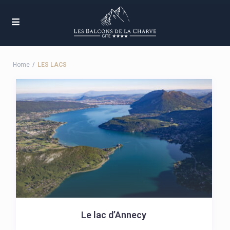
Home
LES LACS
Le lac d’Annecy