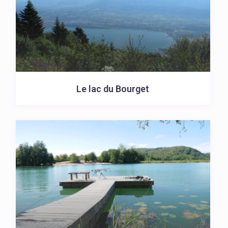
Le lac du Bourget