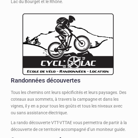
Lac du Bourget et le Rhône.
Randonnées découvertes
Tous les chemins ont leurs spécificités et leurs paysages. Des
coteaux aux sommets, à travers la campagne et dans les
vignes, il y en a pour tous les goûts et tous les niveaux avec
ou sans assistance électrique.
La rando découverte VTT-VTTAE vous permettra de partir à la
découverte de ce territoire accompagné d’un moniteur guide.