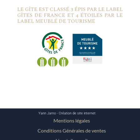
LE GÎTE EST CLASSÉ 3 ÉPIS PAR LE LABEL
GÎTES DE FRANCE ET 4 ÉTOILES PAR LE
LABEL MEUBLÉ DE TOURISME
Yann Jarno - Création de site internet
Mentions légales
Conditions Générales de ventes