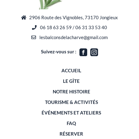
2906 Route des Vignobles, 73170 Jongieux
06 18 63 26 59 / 06 31 33 53 40
lesbalconsdelacharve@gmail.com
Suivez-vous sur :
ACCUEIL
LE GÎTE
NOTRE HISTOIRE
TOURISME & ACTIVITÉS
ÉVÉNEMENTS ET ATELIERS
FAQ
RÉSERVER