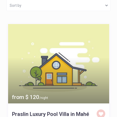
Sort by
from $ 120
/night
Praslin Luxury Pool Villa in Mahé