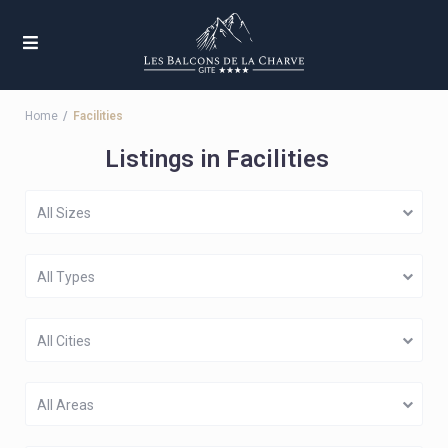
Home
Facilities
Listings in Facilities
All Sizes
All Types
All Cities
All Areas