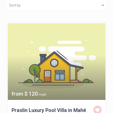
Sort by
from $ 120
/night
Praslin Luxury Pool Villa in Mahé