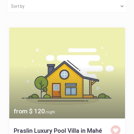
Sort by
from $ 120
/night
Praslin Luxury Pool Villa in Mahé