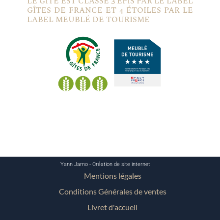
LE GÎTE EST CLASSÉ 3 ÉPIS PAR LE LABEL
GÎTES DE FRANCE ET 4 ÉTOILES PAR LE
LABEL MEUBLÉ DE TOURISME
Yann Jarno - Création de site internet
Mentions légales
Conditions Générales de ventes
Livret d'accueil