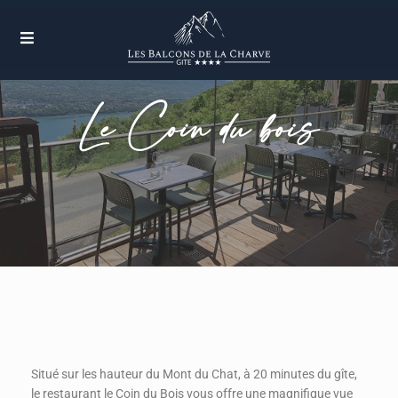
Le Coin du bois
Situé sur les hauteur du Mont du Chat, à 20 minutes du gîte,
le restaurant le Coin du Bois vous offre une magnifique vue