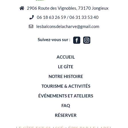
2906 Route des Vignobles, 73170 Jongieux
06 18 63 26 59 / 06 31 33 53 40
lesbalconsdelacharve@gmail.com
Suivez-vous sur :
ACCUEIL
LE GÎTE
NOTRE HISTOIRE
TOURISME & ACTIVITÉS
ÉVÉNEMENTS ET ATELIERS
FAQ
RÉSERVER