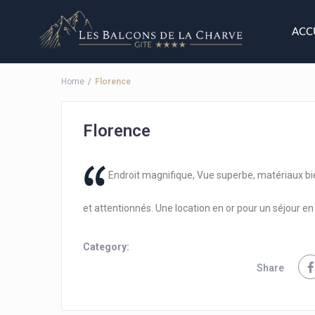
ACC
Home
Florence
Florence
Endroit magnifique, Vue superbe, matériaux bie
et attentionnés. Une location en or pour un séjour en 
Category:
Share