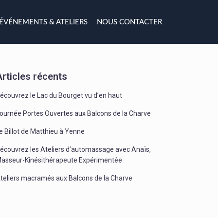
ÉVÉNEMENTS & ATELIERS
NOUS CONTACTER
Articles récents
écouvrez le Lac du Bourget vu d’en haut
ournée Portes Ouvertes aux Balcons de la Charve
e Billot de Matthieu à Yenne
écouvrez les Ateliers d’automassage avec Anaïs,
asseur-Kinésithérapeute Expérimentée
teliers macramés aux Balcons de la Charve