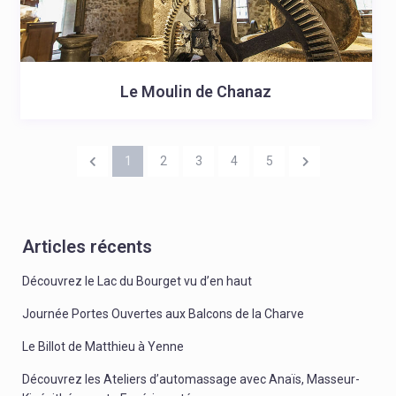
Le Moulin de Chanaz
1
2
3
4
5
Articles récents
Découvrez le Lac du Bourget vu d’en haut
Journée Portes Ouvertes aux Balcons de la Charve
Le Billot de Matthieu à Yenne
Découvrez les Ateliers d’automassage avec Anaïs, Masseur-