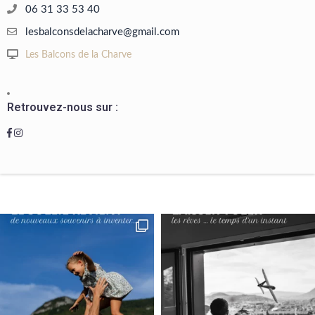
06 31 33 53 40
lesbalconsdelacharve@gmail.com
Les Balcons de la Charve
Retrouvez-nous sur :