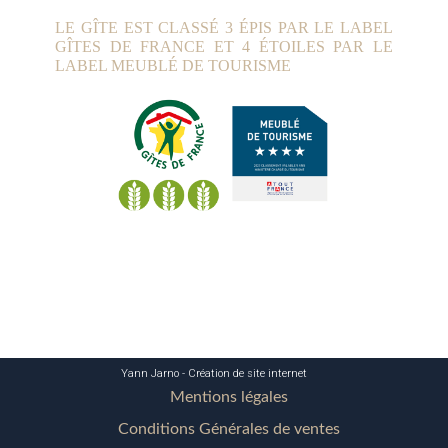
LE GÎTE EST CLASSÉ 3 ÉPIS PAR LE LABEL
GÎTES DE FRANCE ET 4 ÉTOILES PAR LE
LABEL MEUBLÉ DE TOURISME
Yann Jarno - Création de site internet
Mentions légales
Conditions Générales de ventes