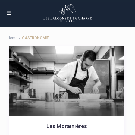
Home
GASTRONOMIE
Les Morainières