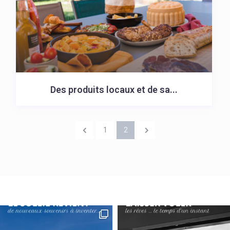
Des produits locaux et de sa...
1
2